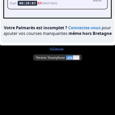
ROUTE
Perf :
RP
(04:01/km)
00:20:03
Votre Palmarès est incomplet ?
Connectez-vous
pour
ajouter vos courses manquantes
même hors Bretagne
Version Smartphone