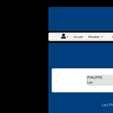
En continuant à navigue
Accueil
Résultats
Leo P