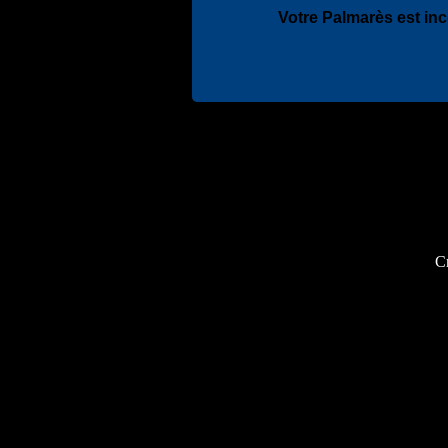
Votre Palmarès est in
Cr