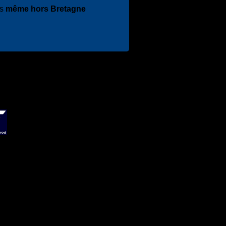
es
même hors Bretagne