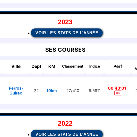
2023
VOIR LES STATS DE L'ANNÉE
SES COURSES
Ville
Dept
KM
Perf
Classement
Indice
M
Perros-
00:40:01
22
10km
27/410
6.59%
Guirec
RP
2022
VOIR LES STATS DE L'ANNÉE