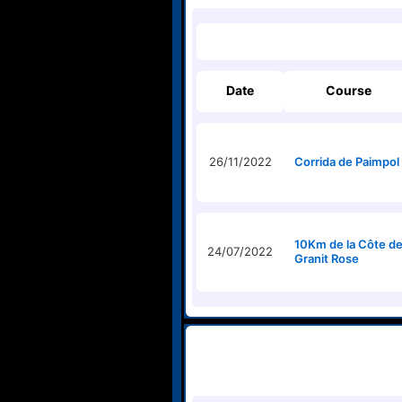
Date
Course
26/11/2022
Corrida de Paimpol
10Km de la Côte d
24/07/2022
Granit Rose