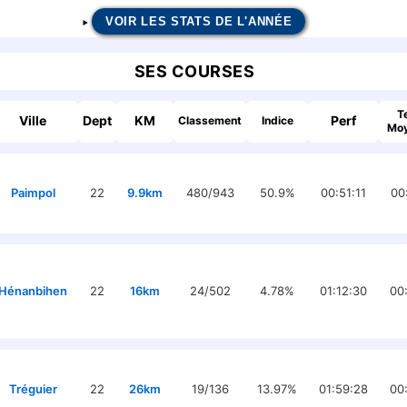
VOIR LES STATS DE L'ANNÉE
SES COURSES
T
Ville
Dept
KM
Perf
Classement
Indice
Mo
Paimpol
22
9.9km
480/943
50.9%
00:51:11
00
Hénanbihen
22
16km
24/502
4.78%
01:12:30
00
Tréguier
22
26km
19/136
13.97%
01:59:28
00