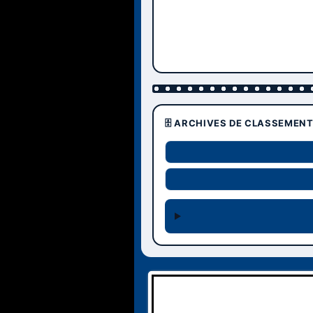
🗄️ ARCHIVES DE CLASSEMEN