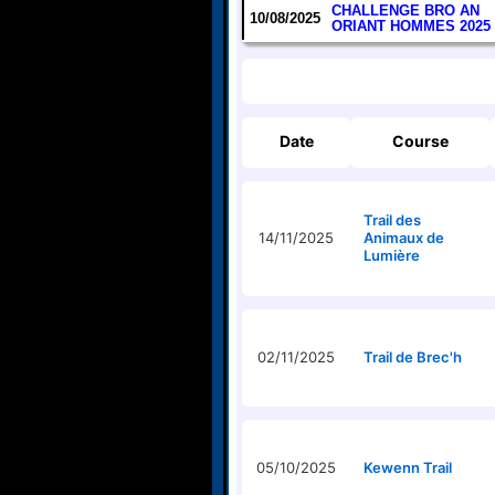
CHALLENGE BRO AN
10/08/2025
ORIANT HOMMES 2025
Date
Course
Trail des
14/11/2025
Animaux de
Lumière
02/11/2025
Trail de Brec'h
05/10/2025
Kewenn Trail