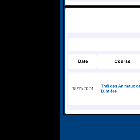
Date
Course
Trail des Animaux d
15/11/2024
Lumière