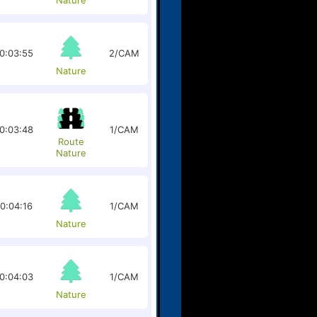
Nature
0:03:55
2/CAM
Nature
0:03:48
1/CAM
Route
Nature
0:04:16
1/CAM
Nature
0:04:03
1/CAM
Nature