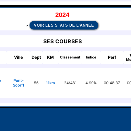
2024
VOIR LES STATS DE L'ANNÉE
SES COURSES
Ville
Dept
KM
Perf
Classement
Indice
Mo
e
Pont-
56
11km
24/481
4.99%
00:48:37
00
Scorff