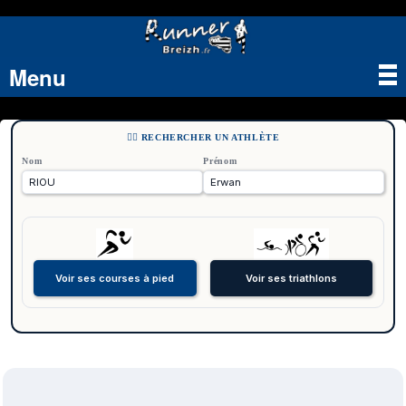
Menu
Tog
nav
🏃‍♂️ RECHERCHER UN ATHLÈTE
Nom
Prénom