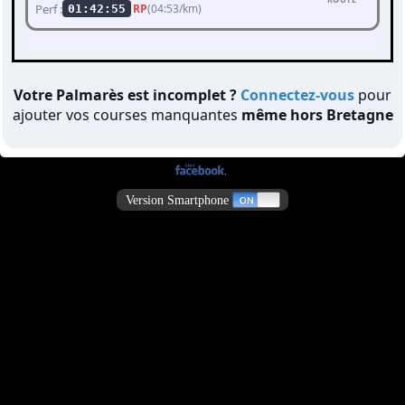
Perf :
RP
(04:53/km)
01:42:55
Votre Palmarès est incomplet ?
Connectez-vous
pour
ajouter vos courses manquantes
même hors Bretagne
Version Smartphone