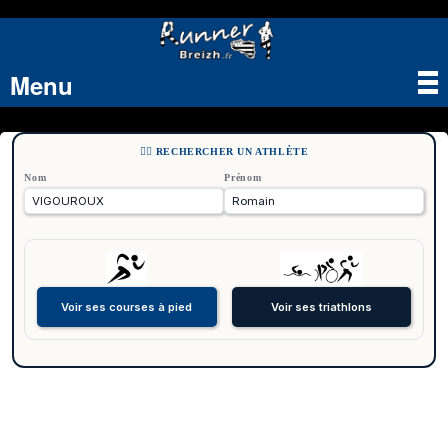
Menu
Tog
nav
🏃‍♂️ RECHERCHER UN ATHLÈTE
Nom
Prénom