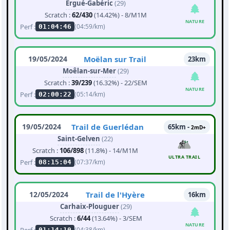
Ergué-Gabéric
(29)
Scratch :
62/430
(14.42%) - 8/M1M
NATURE
Perf :
(04:59/km)
01:04:46
19/05/2024
Moëlan sur Trail
23km
Moêlan-sur-Mer
(29)
Scratch :
39/239
(16.32%) - 22/SEM
NATURE
Perf :
(05:14/km)
02:00:22
19/05/2024
Trail de Guerlédan
65km -
2mD+
Saint-Gelven
(22)
Scratch :
106/898
(11.8%) - 14/M1M
ULTRA TRAIL
Perf :
(07:37/km)
08:15:04
12/05/2024
Trail de l'Hyère
16km
Carhaix-Plouguer
(29)
Scratch :
6/44
(13.64%) - 3/SEM
NATURE
Perf :
(04:38/km)
01:14:10