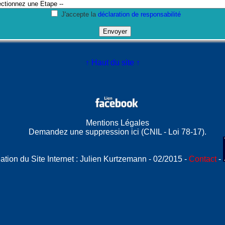
J'accepte la
déclaration de responsabilité
↑ Haut du site ↑
Mentions Légales
Demandez une suppression ici
(
CNIL - Loi 78-17
).
ation du Site Internet :
Julien Kurtzemann
- 02/2015 -
Contact
-