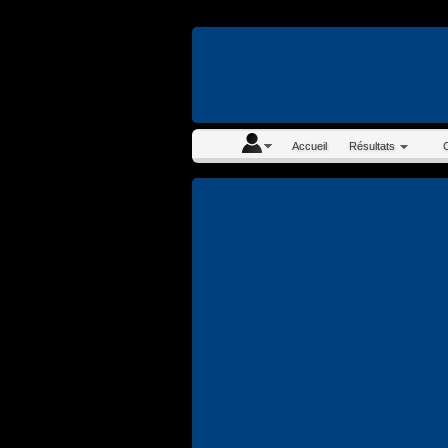
En continuant à navigue
Accueil
Résultats