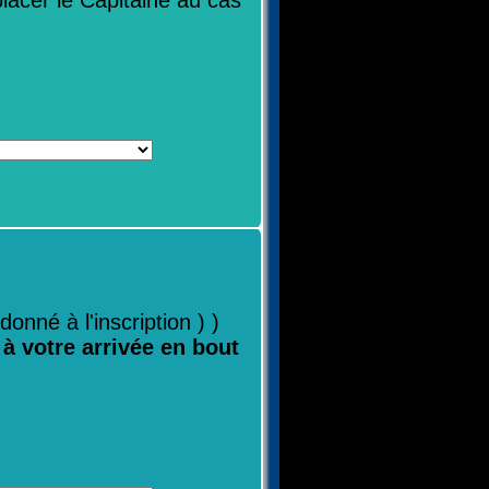
lacer le Capitaine au cas
nné à l'inscription ) )
 à votre arrivée en bout