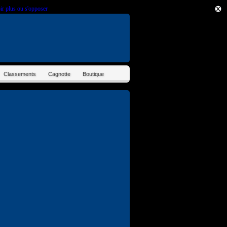
ir plus ou s'opposer
.
Classements
Cagnotte
Boutique