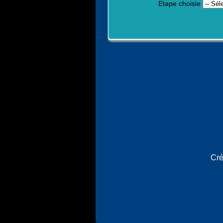
Etape choisie
Cré