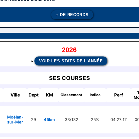
+ DE RECORDS
2026
VOIR LES STATS DE L'ANNÉE
SES COURSES
Ville
Dept
KM
Perf
Classement
Indice
Mo
Moëlan-
29
45km
33/132
25%
04:27:17
00
sur-Mer