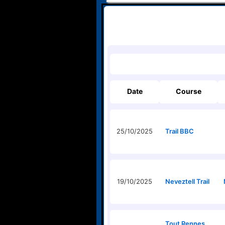
Date
Course
25/10/2025
Trail BBC
19/10/2025
Neveztell Trail
Tout Rennes