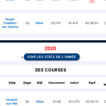
RP
Noyal-
Chatillon-
35
10km
33/170
19.41%
00:38:55
sur-Seiche
2020
VOIR LES STATS DE L'ANNÉE
SES COURSES
Ville
Dept
KM
Perf
Classement
Indice
M
Chasné-
35
10km
31/49
63.27%
00:59:15
0
sur-Illet