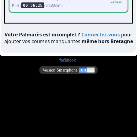
NATURE
Perf :
(04:33/km)
00:36:25
Votre Palmarès est incomplet ?
Connectez-vous
pour
ajouter vos courses manquantes
même hors Bretagne
Version Smartphone