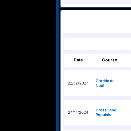
Date
Course
Corrida de
22/12/2024
Noël
Cross Long
24/11/2024
Populaire