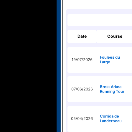
Date
Course
Foulées du
19/07/2026
Large
Brest Arkea
07/06/2026
Running Tour
Corrida de
05/04/2026
Landerneau