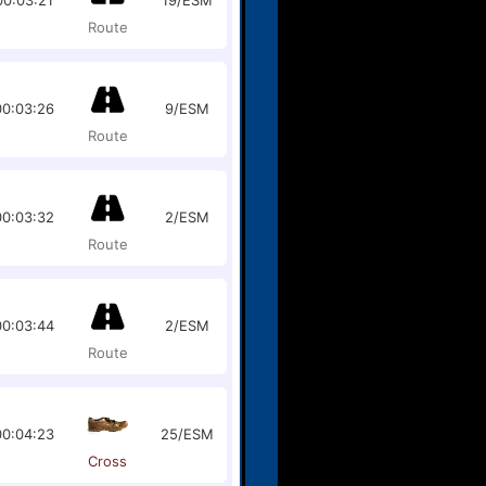
00:03:21
19/ESM
Route
00:03:26
9/ESM
Route
00:03:32
2/ESM
Route
00:03:44
2/ESM
Route
00:04:23
25/ESM
Cross