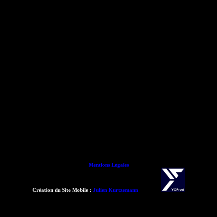
Mentions Légales
Création du Site Mobile :
Julien Kurtzemann
- 2015 -