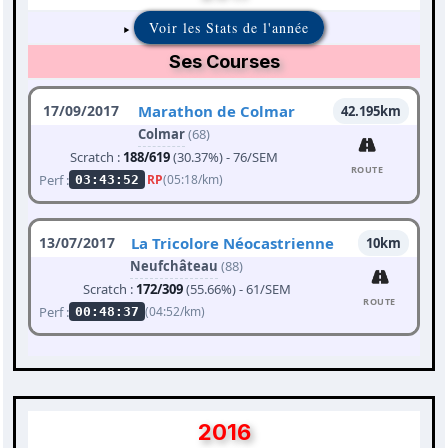
Voir les Stats de l'année
Ses Courses
17/09/2017
Marathon de Colmar
42.195km
Colmar
(68)
Scratch :
188/619
(30.37%) - 76/SEM
ROUTE
Perf :
RP
(05:18/km)
03:43:52
13/07/2017
La Tricolore Néocastrienne
10km
Neufchâteau
(88)
Scratch :
172/309
(55.66%) - 61/SEM
ROUTE
Perf :
(04:52/km)
00:48:37
2016