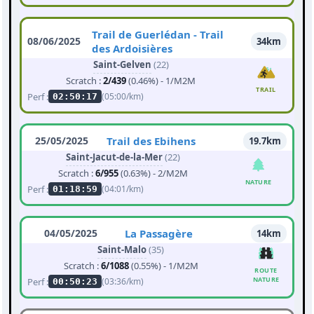
Trail de Guerlédan - Trail
08/06/2025
34km
des Ardoisières
Saint-Gelven
(22)
Scratch :
2/439
(0.46%) - 1/M2M
TRAIL
Perf :
(05:00/km)
02:50:17
25/05/2025
Trail des Ebihens
19.7km
Saint-Jacut-de-la-Mer
(22)
Scratch :
6/955
(0.63%) - 2/M2M
NATURE
Perf :
(04:01/km)
01:18:59
04/05/2025
La Passagère
14km
Saint-Malo
(35)
Scratch :
6/1088
(0.55%) - 1/M2M
ROUTE
NATURE
Perf :
(03:36/km)
00:50:23