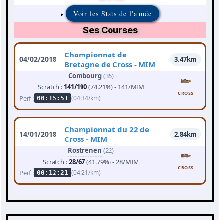
Voir les Stats de l'année
Ses Courses
Championnat de
04/02/2018
3.47km
Bretagne de Cross - MIM
Combourg
(35)
Scratch :
141/190
(74.21%) - 141/MIM
CROSS
Perf :
(04:34/km)
00:15:51
Championnat du 22 de
14/01/2018
2.84km
Cross - MIM
Rostrenen
(22)
Scratch :
28/67
(41.79%) - 28/MIM
CROSS
Perf :
(04:21/km)
00:12:21