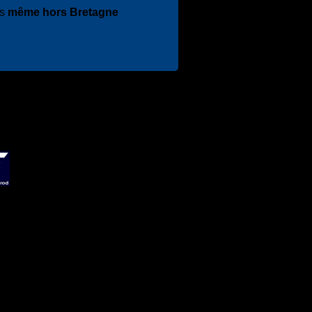
es
même hors Bretagne