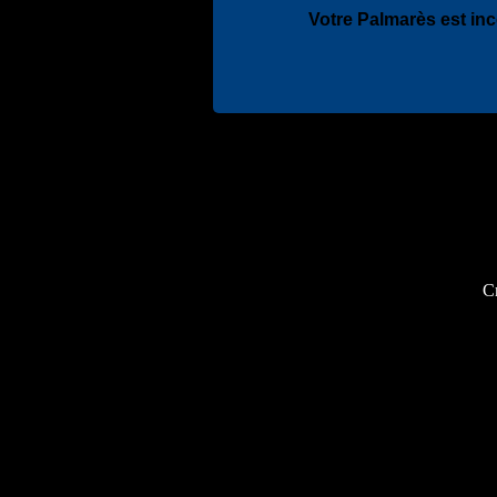
Votre Palmarès est in
Cr