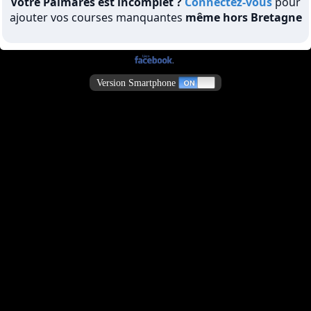
Votre Palmarès est incomplet ?
Connectez-vous
pour
ajouter vos courses manquantes
même hors Bretagne
Version Smartphone