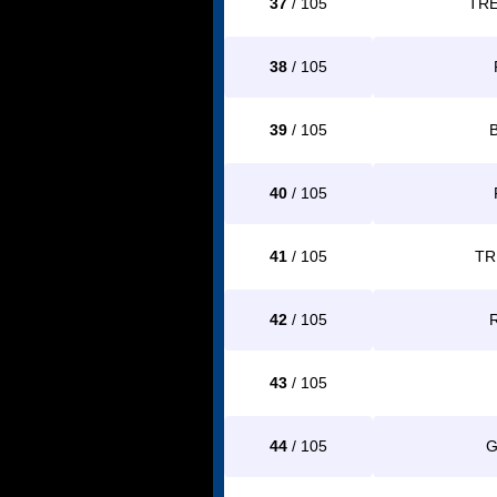
37
/ 105
TR
38
/ 105
39
/ 105
40
/ 105
41
/ 105
TR
42
/ 105
43
/ 105
44
/ 105
G