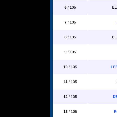
6
/ 105
BE
7
/ 105
8
/ 105
BL
9
/ 105
10
/ 105
LE
11
/ 105
12
/ 105
D
13
/ 105
R