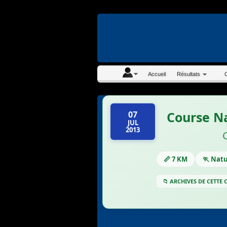
En continuant à navigue
Accueil
Résultats
Course N
07
JUL
2013
📏 7 KM
🏃 Nat
📁 ARCHIVES DE CETTE