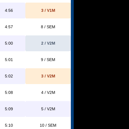
4:56
3 / V1M
4:57
8 / SEM
5:00
2 / V2M
5:01
9 / SEM
5:02
3 / V2M
5:08
4 / V2M
5:09
5 / V2M
5:10
10 / SEM