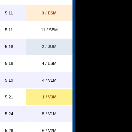
5:11
3 / ESM
5:11
11 / SEM
5:18
2 / JUM
5:18
4 / ESM
5:19
4 / V1M
5:21
1 / V3M
5:24
5 / V1M
5:26
6 / V2M