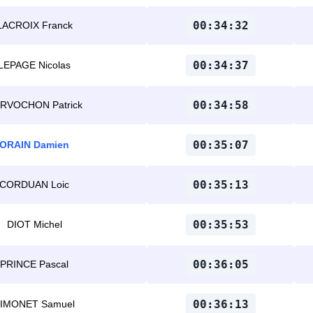
00:34:32
LACROIX Franck
00:34:37
LEPAGE Nicolas
00:34:58
RVOCHON Patrick
00:35:07
ORAIN Damien
00:35:13
CORDUAN Loic
00:35:53
DIOT Michel
00:36:05
PRINCE Pascal
00:36:13
IMONET Samuel