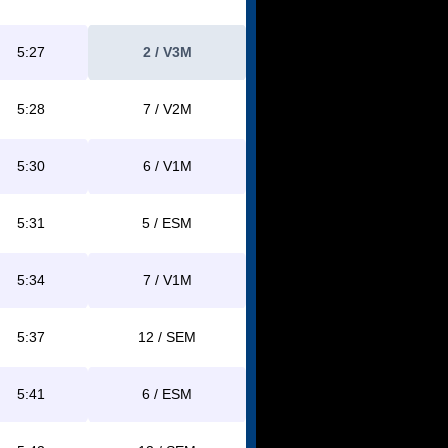
5:27
2 / V3M
5:28
7 / V2M
5:30
6 / V1M
5:31
5 / ESM
5:34
7 / V1M
5:37
12 / SEM
5:41
6 / ESM