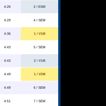
4:26
2 / ESM
4:29
4 / SEM
4:36
1 / V1M
4:43
5 / SEM
4:43
2 / V1M
4:49
1 / V2M
4:49
6 / SEM
4:51
7 / SEM