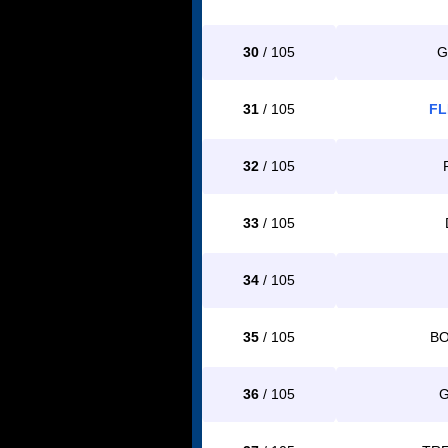
30
/ 105
G
31
/ 105
FL
32
/ 105
33
/ 105
34
/ 105
35
/ 105
BO
36
/ 105
G