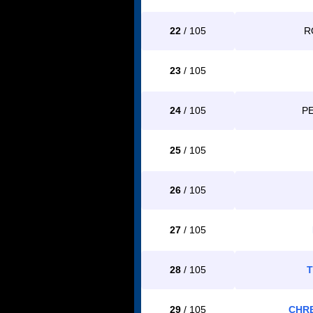
22
/ 105
R
23
/ 105
24
/ 105
PE
25
/ 105
26
/ 105
27
/ 105
28
/ 105
T
29
/ 105
CHRE