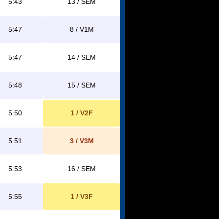
5:43
13 / SEM
5:47
8 / V1M
5:47
14 / SEM
5:48
15 / SEM
5:50
1 / V2F
5:51
3 / V3M
5:53
16 / SEM
5:55
1 / V3F