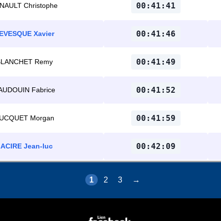
00:41:41
NAULT Christophe
00:41:46
EVESQUE Xavier
00:41:49
BLANCHET Remy
00:41:52
AUDOUIN Fabrice
00:41:59
UCQUET Morgan
00:42:09
ACIRE Jean-luc
1
2
3
→