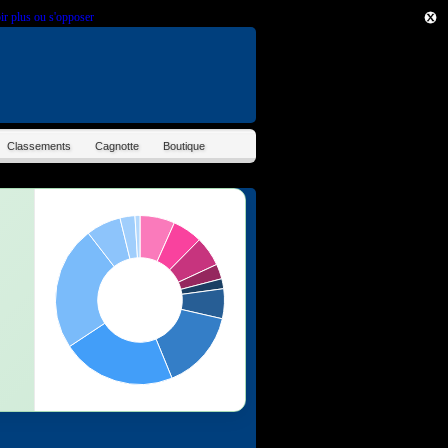
ir plus ou s'opposer
.
Classements
Cagnotte
Boutique