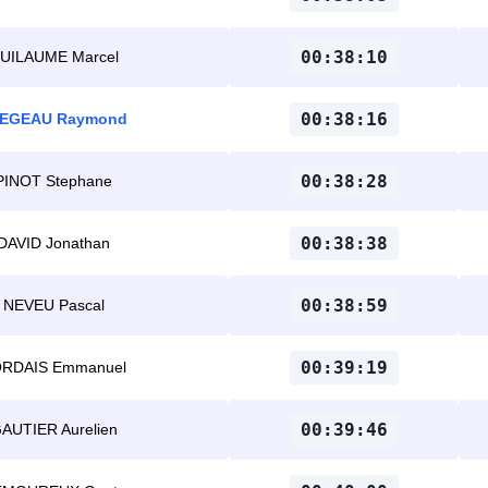
00:38:10
UILAUME Marcel
00:38:16
EGEAU Raymond
00:38:28
PINOT Stephane
00:38:38
DAVID Jonathan
00:38:59
NEVEU Pascal
00:39:19
RDAIS Emmanuel
00:39:46
AUTIER Aurelien