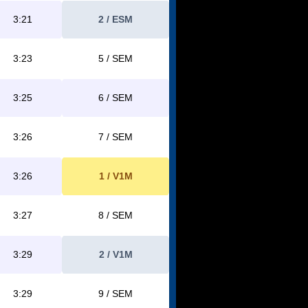
3:21
2 / ESM
3:23
5 / SEM
3:25
6 / SEM
3:26
7 / SEM
3:26
1 / V1M
3:27
8 / SEM
3:29
2 / V1M
3:29
9 / SEM