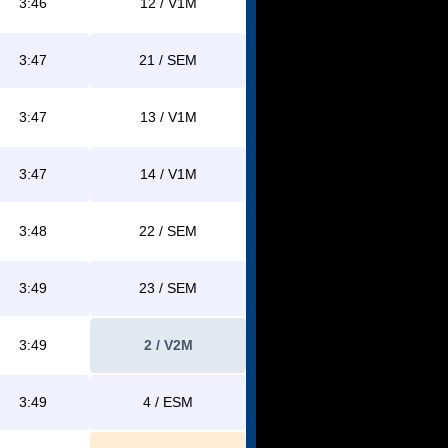
3:46
12 / V1M
3:47
21 / SEM
3:47
13 / V1M
3:47
14 / V1M
3:48
22 / SEM
3:49
23 / SEM
3:49
2 / V2M
3:49
4 / ESM