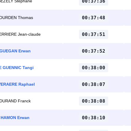
00:37:36
BEZELY Stephane
00:37:48
OURDEN Thomas
00:37:51
ERRIERE Jean-claude
00:37:52
GUEGAN Erwan
00:38:00
E GUENNIC Tangi
00:38:07
VERAERE Raphael
00:38:08
DURAND Franck
00:38:10
HAMON Erwan