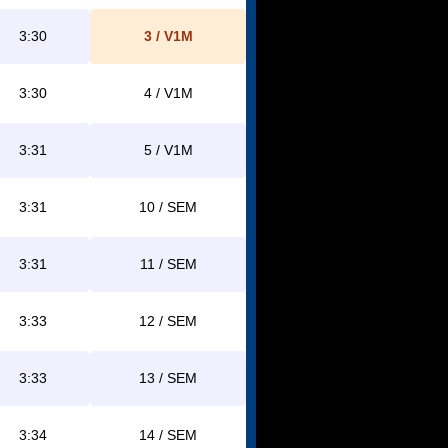
3:30
3 / V1M
3:30
4 / V1M
3:31
5 / V1M
3:31
10 / SEM
3:31
11 / SEM
3:33
12 / SEM
3:33
13 / SEM
3:34
14 / SEM