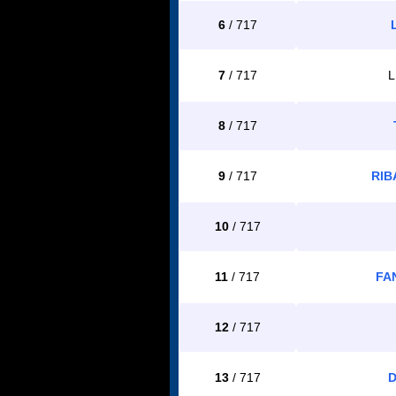
6
/ 717
7
/ 717
L
8
/ 717
9
/ 717
RIB
10
/ 717
11
/ 717
FA
12
/ 717
13
/ 717
D