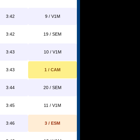
3:42
9 / V1M
3:42
19 / SEM
3:43
10 / V1M
3:43
1 / CAM
3:44
20 / SEM
3:45
11 / V1M
3:46
3 / ESM