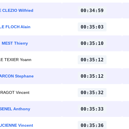
00:34:59
E CLEZIO Wilfried
00:35:03
LE FLOCH Alain
00:35:10
MEST Thierry
00:35:12
LE TEXIER Yoann
00:35:12
ARCON Stephane
00:35:32
RAGOT Vincent
00:35:33
SENEL Anthony
00:35:36
UCIENNE Vincent