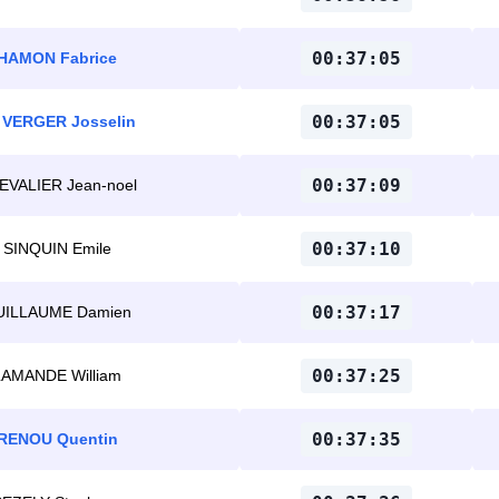
00:37:05
HAMON Fabrice
00:37:05
 VERGER Josselin
00:37:09
EVALIER Jean-noel
00:37:10
SINQUIN Emile
00:37:17
UILLAUME Damien
00:37:25
LAMANDE William
00:37:35
RENOU Quentin