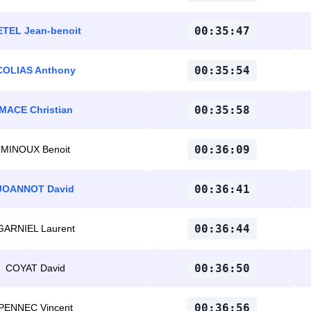
00:35:47
ETEL Jean-benoit
00:35:54
COLIAS Anthony
00:35:58
MACE Christian
00:36:09
MINOUX Benoit
00:36:41
JOANNOT David
00:36:44
GARNIEL Laurent
00:36:50
COYAT David
00:36:56
PENNEC Vincent