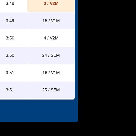
3:49
3 / V2M
3:49
15 / V1M
3:50
4 / V2M
3:50
24 / SEM
3:51
16 / V1M
3:51
25 / SEM