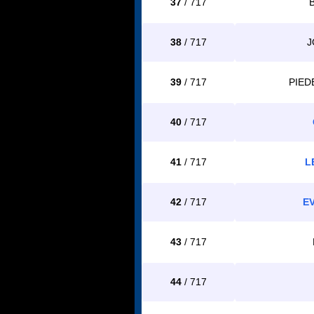
37
/ 717
38
/ 717
J
39
/ 717
PIED
40
/ 717
41
/ 717
L
42
/ 717
E
43
/ 717
44
/ 717