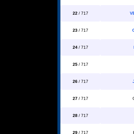
22
/ 717
V
23
/ 717
24
/ 717
25
/ 717
26
/ 717
27
/ 717
28
/ 717
29
/ 717