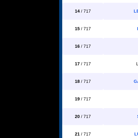
14
/ 717
L
15
/ 717
16
/ 717
17
/ 717
18
/ 717
G
19
/ 717
20
/ 717
21
/ 717
L