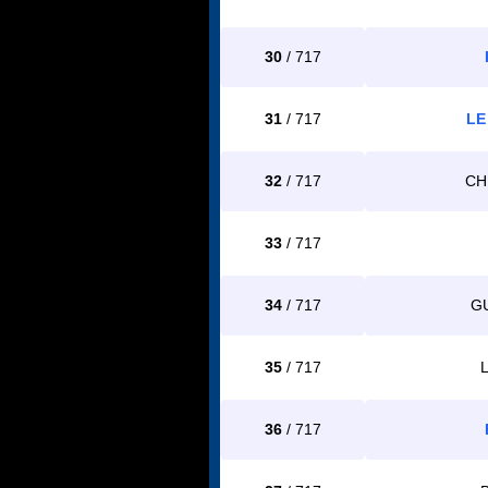
30
/ 717
31
/ 717
LE
32
/ 717
CH
33
/ 717
34
/ 717
G
35
/ 717
36
/ 717