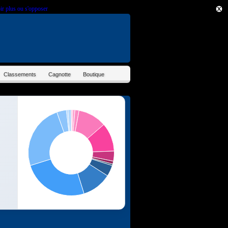
ir plus ou s'opposer
.
Classements
Cagnotte
Boutique