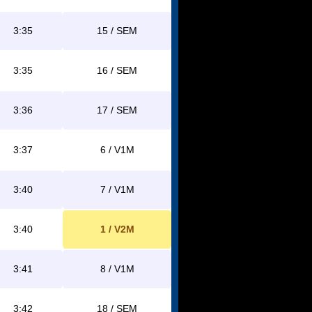
3:35
15 / SEM
3:35
16 / SEM
3:36
17 / SEM
3:37
6 / V1M
3:40
7 / V1M
3:40
1 / V2M
3:41
8 / V1M
3:42
18 / SEM