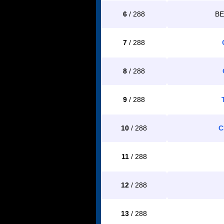
6
/ 288
BE
7
/ 288
8
/ 288
9
/ 288
10
/ 288
C
11
/ 288
12
/ 288
13
/ 288