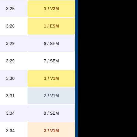
3:25
1 / V2M
3:26
1 / ESM
3:29
6 / SEM
3:29
7 / SEM
3:30
1 / V1M
3:31
2 / V1M
3:34
8 / SEM
3:34
3 / V1M