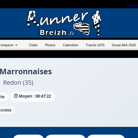
r sur ce site, vous nous autorisez à déposer un cookie à des fins de mesure d'audience.
En savo
Comparer
Clubs
Photos
Calendrier
Tracés GPS
Douar Alré 2026
 Marronnaises
Redon (35)
⏱️ Moyen : 00:47:22
ute
 COURSE