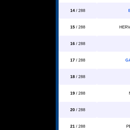
14
/ 288
15
/ 288
HERV
16
/ 288
17
/ 288
GA
18
/ 288
19
/ 288
20
/ 288
21
/ 288
P