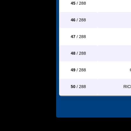
45
/ 288
46
/ 288
47
/ 288
48
/ 288
49
/ 288
50
/ 288
RIC