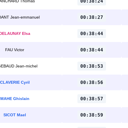
00:38:24
ANCHARD Thomas
00:38:27
ANT Jean-emmanuel
00:38:44
DELAUNAY Elsa
00:38:44
FAU Victor
00:38:53
EBAUD Jean-michel
00:38:56
CLAVERIE Cyril
00:38:57
MAHE Ghislain
00:38:59
SICOT Mael