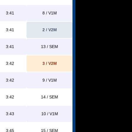
3:41
8 / V1M
3:41
2 / V2M
3:41
13 / SEM
3:42
3 / V2M
3:42
9 / V1M
3:42
14 / SEM
3:43
10 / V1M
3:45
15 / SEM