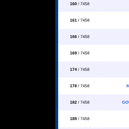
160
/ 7458
161
/ 7458
166
/ 7458
169
/ 7458
174
/ 7458
178
/ 7458
M
182
/ 7458
GO
189
/ 7458