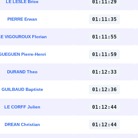
01:11:29
LE LESLE Brice
01:11:35
PIERRE Erwan
01:11:55
LE VIGOUROUX Florian
01:11:59
GUEGUEN Pierre-Henri
01:12:33
DURAND Theo
01:12:36
GUILBAUD Baptiste
01:12:44
LE CORFF Julien
01:12:44
DREAN Christian