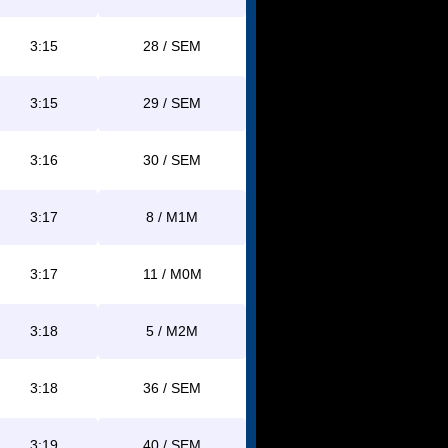
3:15
28 / SEM
3:15
29 / SEM
3:16
30 / SEM
3:17
8 / M1M
3:17
11 / M0M
3:18
5 / M2M
3:18
36 / SEM
3:19
40 / SEM