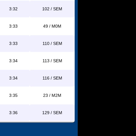
3:32
102 / SEM
3:33
49 / M0M
3:33
110 / SEM
3:34
113 / SEM
3:34
116 / SEM
3:35
23 / M2M
3:36
129 / SEM