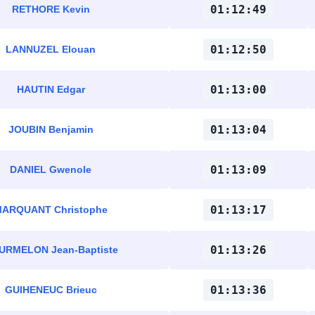
01:12:49
RETHORE Kevin
01:12:50
LANNUZEL Elouan
01:13:00
HAUTIN Edgar
01:13:04
JOUBIN Benjamin
01:13:09
DANIEL Gwenole
01:13:17
ARQUANT Christophe
01:13:26
URMELON Jean-Baptiste
01:13:36
GUIHENEUC Brieuc