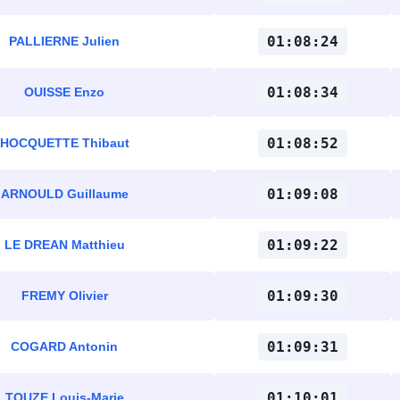
01:08:24
PALLIERNE Julien
01:08:34
OUISSE Enzo
01:08:52
HOCQUETTE Thibaut
01:09:08
ARNOULD Guillaume
01:09:22
LE DREAN Matthieu
01:09:30
FREMY Olivier
01:09:31
COGARD Antonin
01:10:01
TOUZE Louis-Marie