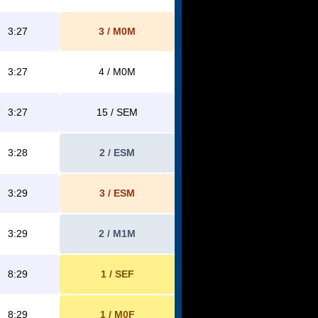
3:27
3 / M0M
3:27
4 / M0M
3:27
15 / SEM
3:28
2 / ESM
3:29
3 / ESM
3:29
2 / M1M
8:29
1 / SEF
8:29
1 / M0F