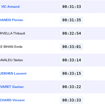
00:31:33
VIC Armand
00:31:35
IANEIS Florian
00:32:54
RVELLA Thibault
00:33:01
LE BIHAN Emile
00:33:14
AVALEU Stefan
00:33:15
UDEHEN Laurent
00:33:22
IVARET Gaetan
00:33:33
ICHARD Vincent