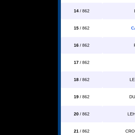
14
/ 862
15
/ 862
C
16
/ 862
17
/ 862
18
/ 862
LE
19
/ 862
DU
20
/ 862
LEH
21
/ 862
CRO