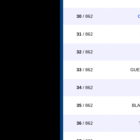
30
/ 862
31
/ 862
32
/ 862
33
/ 862
GUE
34
/ 862
35
/ 862
BL
36
/ 862