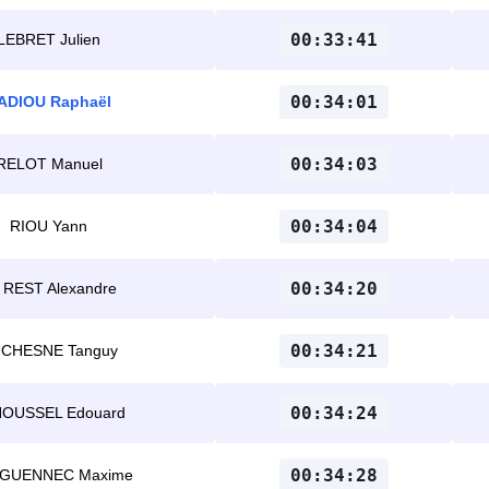
00:33:41
LEBRET Julien
00:34:01
ADIOU Raphaël
00:34:03
RELOT Manuel
00:34:04
RIOU Yann
00:34:20
 REST Alexandre
00:34:21
CHESNE Tanguy
00:34:24
OUSSEL Edouard
00:34:28
GUENNEC Maxime