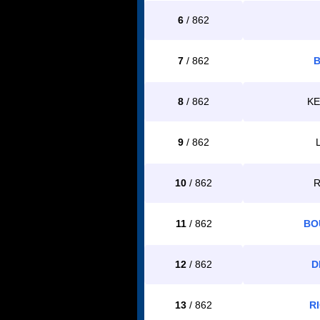
6
/ 862
7
/ 862
B
8
/ 862
KE
9
/ 862
10
/ 862
R
11
/ 862
BO
12
/ 862
D
13
/ 862
R