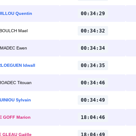
00:34:29
ILLOU Quentin
00:34:32
BOULCH Mael
00:34:34
MADEC Ewen
00:34:35
LOEGUEN Idwall
00:34:46
ROADEC Titouan
00:34:49
UINIOU Sylvain
18:04:46
E GOFF Marion
18:04:49
E GLEAU Gaëlle