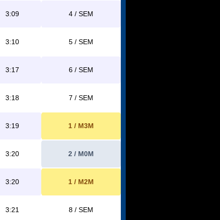
3:09
4 / SEM
3:10
5 / SEM
3:17
6 / SEM
3:18
7 / SEM
3:19
1 / M3M
3:20
2 / M0M
3:20
1 / M2M
3:21
8 / SEM