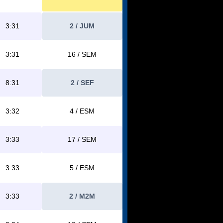
3:31
2 / JUM
3:31
16 / SEM
8:31
2 / SEF
3:32
4 / ESM
3:33
17 / SEM
3:33
5 / ESM
3:33
2 / M2M