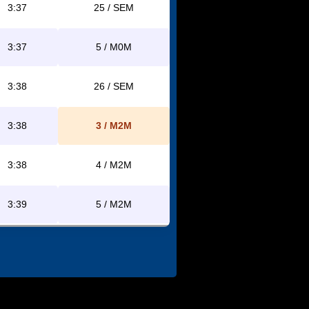
3:37
25 / SEM
3:37
5 / M0M
3:38
26 / SEM
3:38
3 / M2M
3:38
4 / M2M
3:39
5 / M2M