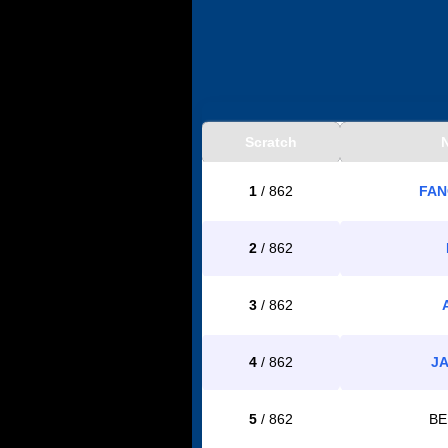
Scratch
1
/ 862
FAN
2
/ 862
3
/ 862
4
/ 862
J
5
/ 862
BE