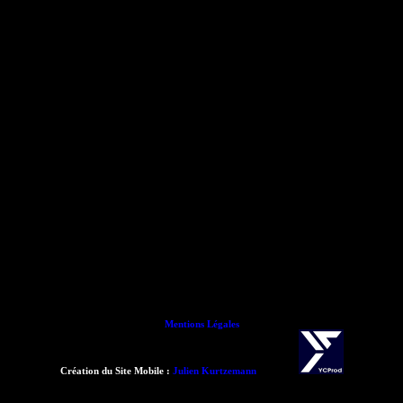
Mentions Légales
Création du Site Mobile :
Julien Kurtzemann
- 2015 -