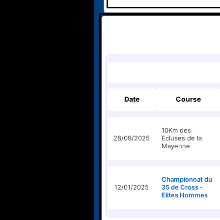
Date
Course
10Km des
28/09/2025
Ecluses de la
Mayenne
Championnat du
12/01/2025
35 de Cross -
Elites Hommes