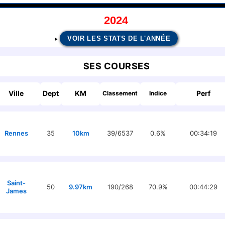
2024
VOIR LES STATS DE L'ANNÉE
SES COURSES
Ville
Dept
KM
Perf
Classement
Indice
Rennes
35
10km
39/6537
0.6%
00:34:19
Saint-
50
9.97km
190/268
70.9%
00:44:29
James