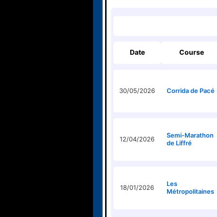
Date
Course
30/05/2026
Corrida de Pacé
Semi-Marathon
12/04/2026
de Liffré
Les
18/01/2026
Métropolitaines