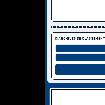
🗄️ ARCHIVES DE CLASSEMEN