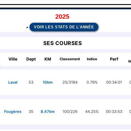
2025
VOIR LES STATS DE L'ANNÉE
SES COURSES
Ville
Dept
KM
Perf
Classement
Indice
M
Laval
53
10km
25/3184
0.79%
00:34:01
Fougères
35
8.47km
100/226
44.25%
00:33:53