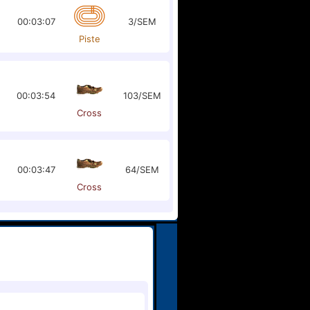
00:03:07
3/SEM
Piste
00:03:54
103/SEM
Cross
00:03:47
64/SEM
Cross