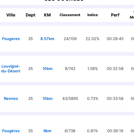
Ville
Dept
KM
Perf
Classement
Indice
M
Fougeres
35
8.57km
24/109
22.02%
00:28:45
0
Louvigné-
35
10km
8/743
1.08%
00:32:58
0
du-Désert
Rennes
35
10km
43/5895
0.73%
00:33:58
0
Fougères
35
9km
6/738
0.81%
00:36:19
0