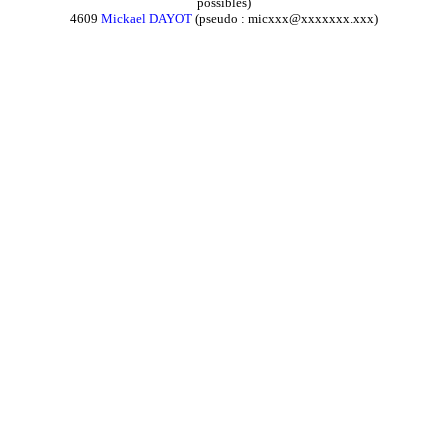
possibles)
4609
Mickael DAYOT
(pseudo : micxxx@xxxxxxx.xxx)