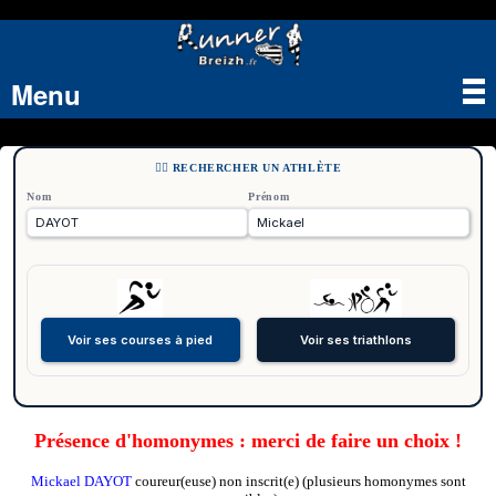
Menu
Tog
nav
🏃‍♂️ RECHERCHER UN ATHLÈTE
Nom
Prénom
Présence d'homonymes : merci de faire un choix !
Mickael DAYOT
coureur(euse) non inscrit(e) (plusieurs homonymes sont