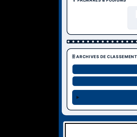
🏅 PALMARÈS & PODIUMS
🗄️ ARCHIVES DE CLASSEMEN