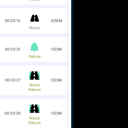
00:03:15
3/SEM
Route
00:03:31
1/ESM
Nature
00:03:27
1/ESM
Route
Nature
00:03:26
1/ESM
Route
Nature