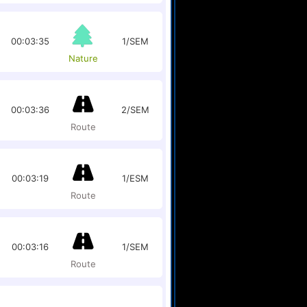
00:03:35
1/SEM
Nature
00:03:36
2/SEM
Route
00:03:19
1/ESM
Route
00:03:16
1/SEM
Route