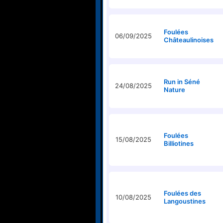
Foulées
06/09/2025
Châteaulinoises
Run in Séné
24/08/2025
Nature
Foulées
15/08/2025
Billiotines
Foulées des
10/08/2025
Langoustines