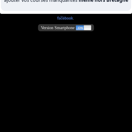
ajouter vos courses manquantes
même hors Bretagne
Version Smartphone