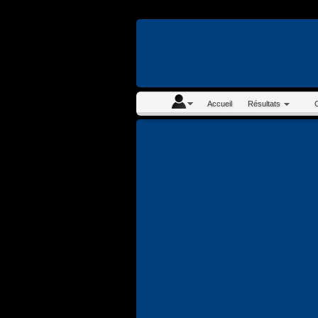
En continuant à navigue
Accueil
Résultats