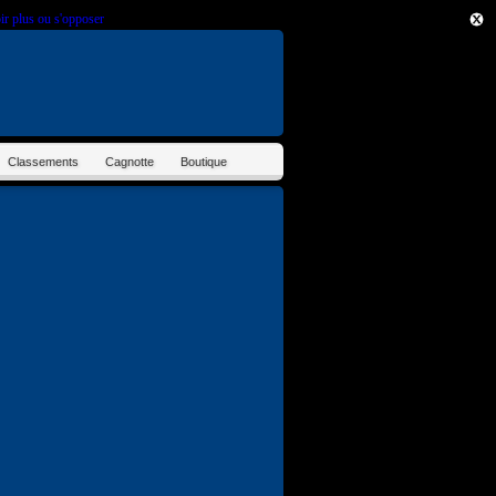
ir plus ou s'opposer
.
Classements
Cagnotte
Boutique