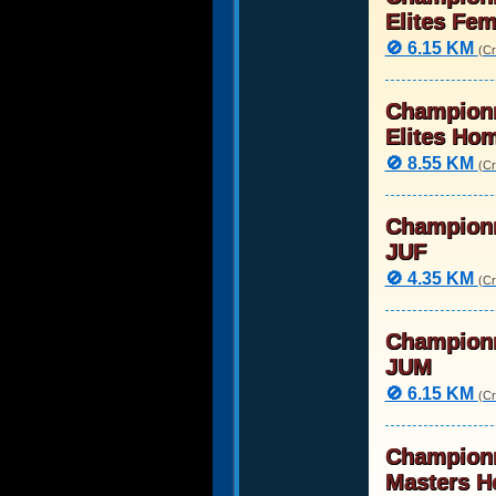
Elites Fe
🚫 6.15 KM
(Cr
Championn
Elites Ho
🚫 8.55 KM
(Cr
Championn
JUF
🚫 4.35 KM
(Cr
Championn
JUM
🚫 6.15 KM
(Cr
Championn
Masters 