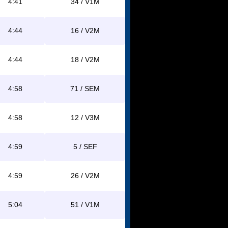
4:41
34 / V1M
4:44
16 / V2M
4:44
18 / V2M
4:58
71 / SEM
4:58
12 / V3M
4:59
5 / SEF
4:59
26 / V2M
5:04
51 / V1M