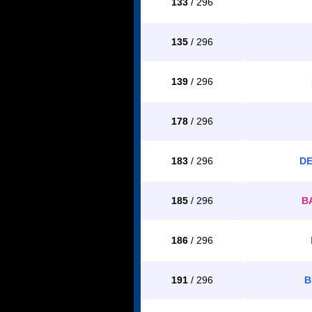
133
/ 296
135
/ 296
139
/ 296
178
/ 296
183
/ 296
DE
185
/ 296
B
186
/ 296
191
/ 296
B