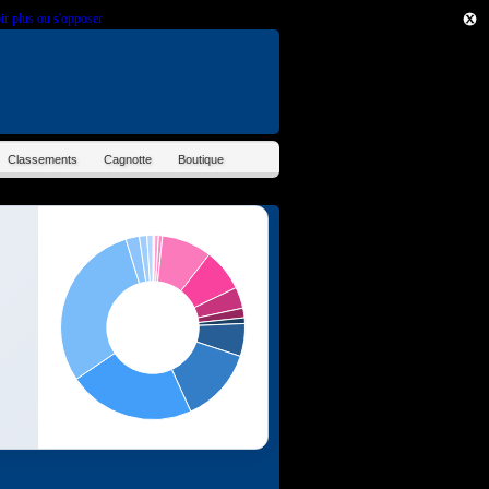
ir plus ou s'opposer
.
Classements
Cagnotte
Boutique