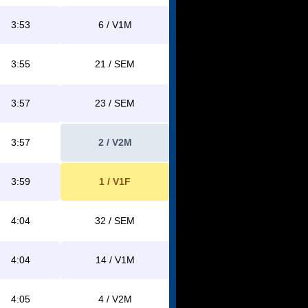
3:53
6 / V1M
3:55
21 / SEM
3:57
23 / SEM
3:57
2 / V2M
3:59
1 / V1F
4:04
32 / SEM
4:04
14 / V1M
4:05
4 / V2M