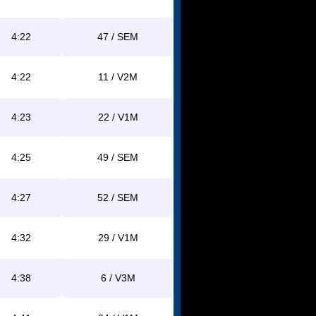
4:22
47 / SEM
4:22
11 / V2M
4:23
22 / V1M
4:25
49 / SEM
4:27
52 / SEM
4:32
29 / V1M
4:38
6 / V3M