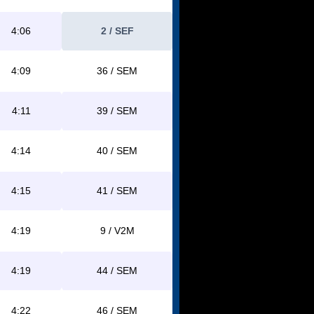
4:06
2 / SEF
4:09
36 / SEM
4:11
39 / SEM
4:14
40 / SEM
4:15
41 / SEM
4:19
9 / V2M
4:19
44 / SEM
4:22
46 / SEM