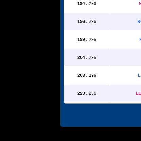
194
/ 296
196
/ 296
R
199
/ 296
204
/ 296
208
/ 296
L
223
/ 296
LE