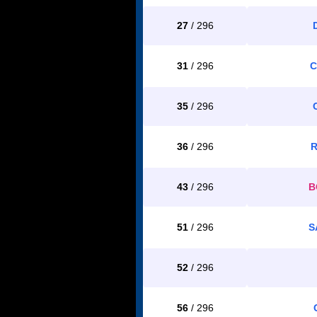
27
/ 296
31
/ 296
C
35
/ 296
36
/ 296
R
43
/ 296
B
51
/ 296
S
52
/ 296
56
/ 296