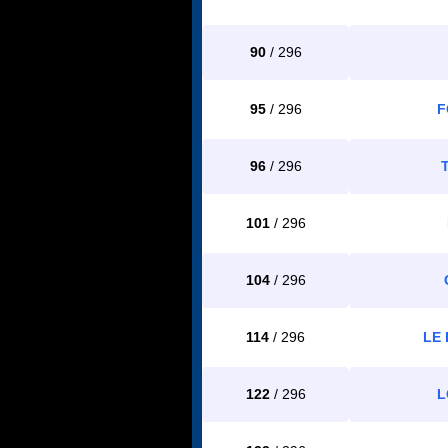
90
/ 296
95
/ 296
F
96
/ 296
101
/ 296
104
/ 296
114
/ 296
LE
122
/ 296
L