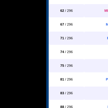
62
/ 296
M
67
/ 296
M
71
/ 296
74
/ 296
75
/ 296
81
/ 296
P
83
/ 296
88
/ 296