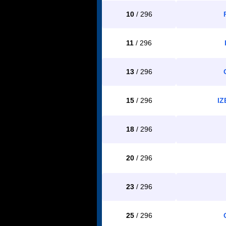
10
/ 296
11
/ 296
13
/ 296
15
/ 296
IZ
18
/ 296
20
/ 296
23
/ 296
25
/ 296