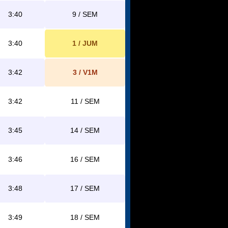
3:40
9 / SEM
3:40
1 / JUM
3:42
3 / V1M
3:42
11 / SEM
3:45
14 / SEM
3:46
16 / SEM
3:48
17 / SEM
3:49
18 / SEM