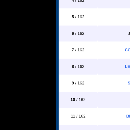
4
/ 162
5
/ 162
6
/ 162
B
7
/ 162
CO
8
/ 162
LE
9
/ 162
10
/ 162
11
/ 162
B