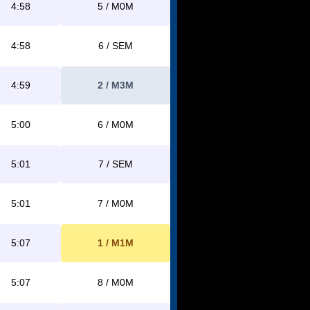
4:58
5 / M0M
4:58
6 / SEM
4:59
2 / M3M
5:00
6 / M0M
5:01
7 / SEM
5:01
7 / M0M
5:07
1 / M1M
5:07
8 / M0M