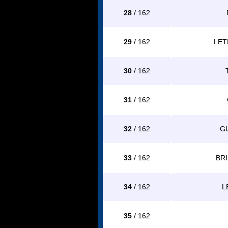
28
/ 162
29
/ 162
LET
30
/ 162
31
/ 162
32
/ 162
G
33
/ 162
BRI
34
/ 162
L
35
/ 162