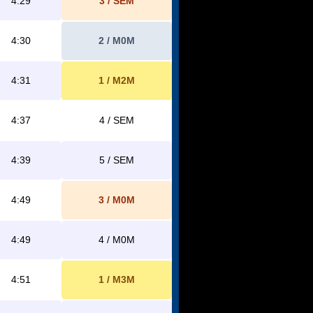
4:29
3 / SEM
4:30
2 / M0M
4:31
1 / M2M
4:37
4 / SEM
4:39
5 / SEM
4:49
3 / M0M
4:49
4 / M0M
4:51
1 / M3M