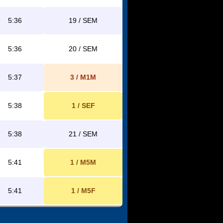
5:36
19 / SEM
5:36
20 / SEM
5:37
3 / M1M
5:38
1 / SEF
5:38
21 / SEM
5:41
1 / M5M
5:41
1 / M5F