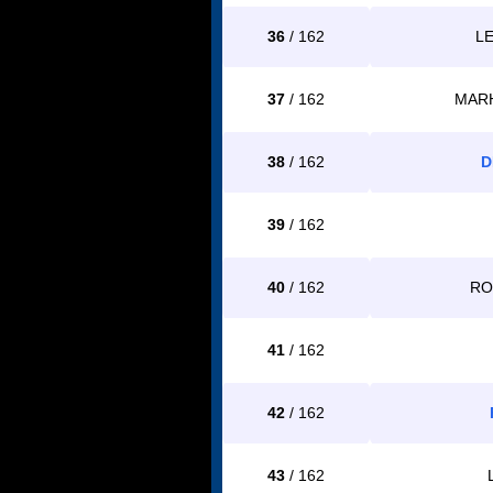
36
/ 162
LE
37
/ 162
MARH
38
/ 162
D
39
/ 162
40
/ 162
RO
41
/ 162
42
/ 162
43
/ 162