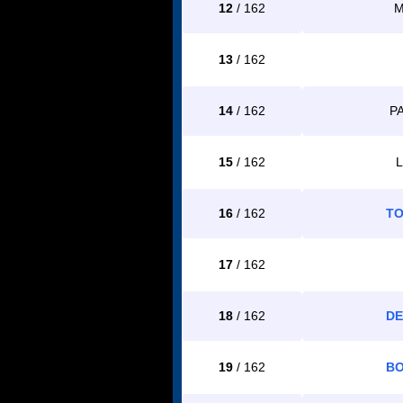
12
/ 162
M
13
/ 162
14
/ 162
PA
15
/ 162
L
16
/ 162
TO
17
/ 162
18
/ 162
DE
19
/ 162
BO