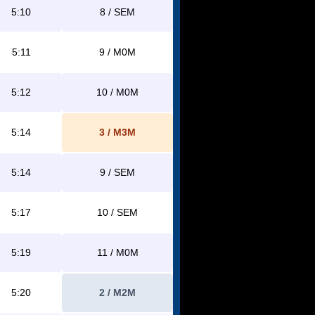
5:10
8 / SEM
5:11
9 / M0M
5:12
10 / M0M
5:14
3 / M3M
5:14
9 / SEM
5:17
10 / SEM
5:19
11 / M0M
5:20
2 / M2M