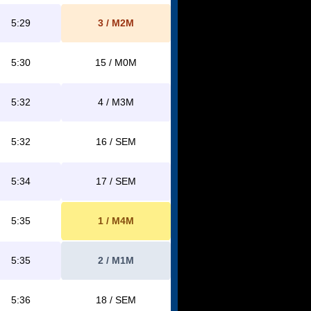
5:29
3 / M2M
5:30
15 / M0M
5:32
4 / M3M
5:32
16 / SEM
5:34
17 / SEM
5:35
1 / M4M
5:35
2 / M1M
5:36
18 / SEM