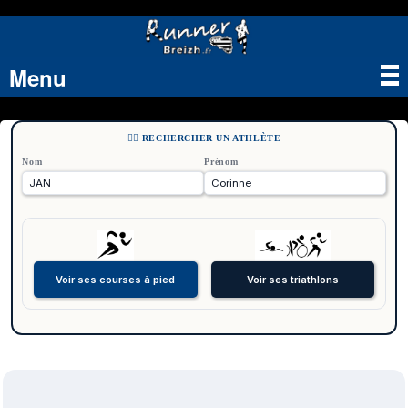
Menu
Tog
nav
🏃‍♂️ RECHERCHER UN ATHLÈTE
Nom
Prénom