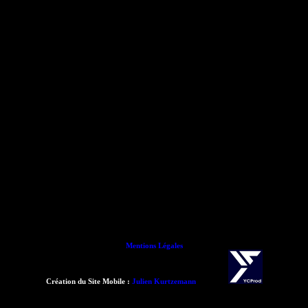
Mentions Légales
Création du Site Mobile :
Julien Kurtzemann
- 2015 -