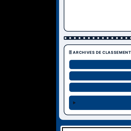
🗄️ ARCHIVES DE CLASSEMEN