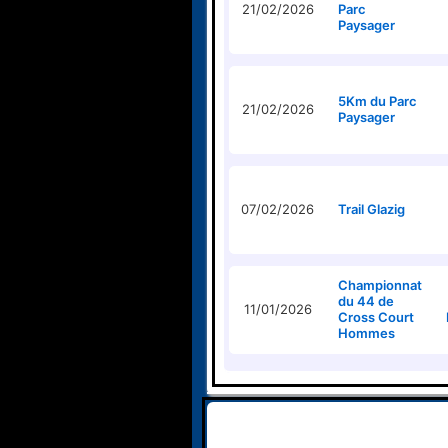
21/02/2026
Parc
Paysager
5Km du Parc
21/02/2026
Paysager
07/02/2026
Trail Glazig
Championnat
du 44 de
11/01/2026
Cross Court
Hommes