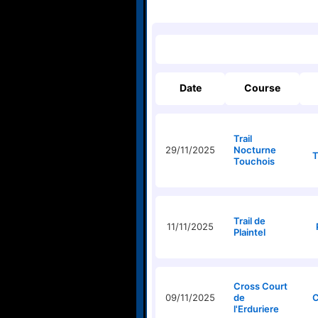
Date
Course
Trail
29/11/2025
Nocturne
T
Touchois
Trail de
11/11/2025
Plaintel
Cross Court
09/11/2025
de
C
l'Erduriere