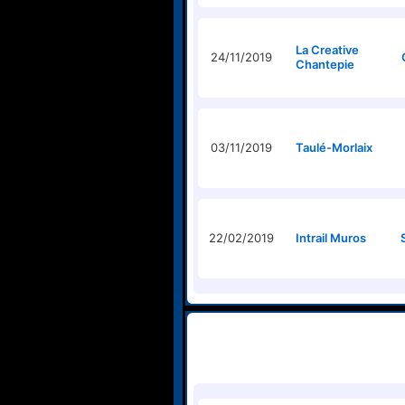
La Creative
24/11/2019
Chantepie
03/11/2019
Taulé-Morlaix
22/02/2019
Intrail Muros