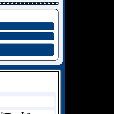
Type
Temps