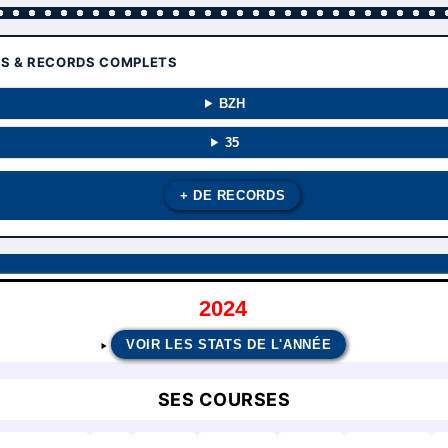
TS & RECORDS COMPLETS
BZH
35
+ DE RECORDS
2024
VOIR LES STATS DE L'ANNÉE
SES COURSES