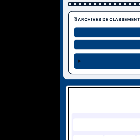
🗄️ ARCHIVES DE CLASSEMEN