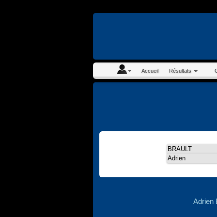
En continuant à navigue
Accueil
Résultats
Adrien