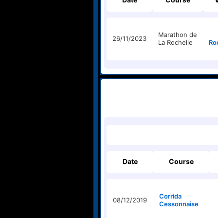
Marathon de
26/11/2023
La Rochelle
Ro
Date
Course
Corrida
08/12/2019
Cessonnaise