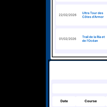
Ultra Tour des
22/02/2026
Côtes d'Armor
Trail de la Ria et
01/02/2026
de l'Océan
Date
Course