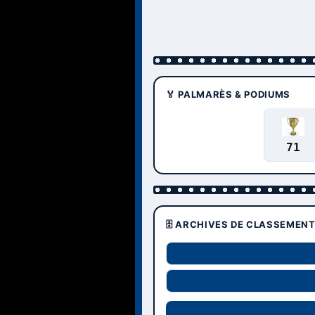
🏅 PALMARÈS & PODIUMS
71
🗄️ ARCHIVES DE CLASSEMEN