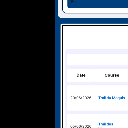
Date
Course
20/06/2026
Trail du Maquis
Trail des
05/06/2026