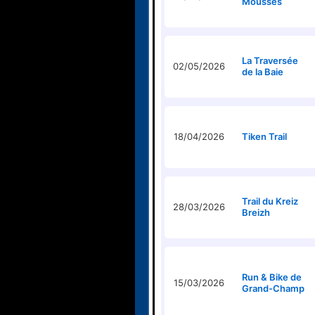
Mousses
La Traversée
02/05/2026
de la Baie
18/04/2026
Tiken Trail
Trail du Kreiz
28/03/2026
Breizh
Run & Bike de
15/03/2026
Grand-Champ