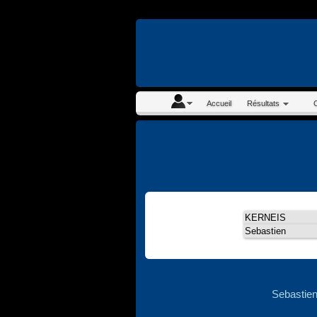
En continuant à navigue
Accueil
Résultats
Sebastie