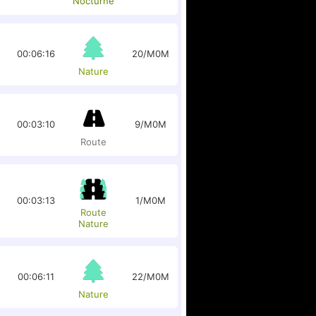
Nocturne
00:06:16
20/M0M
Nature
00:03:10
9/M0M
Route
00:03:13
1/M0M
Route
Nature
00:06:11
22/M0M
Nature