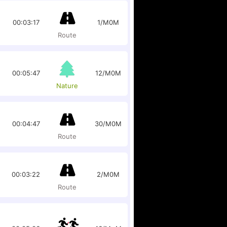
00:03:17
1/M0M
Route
00:05:47
12/M0M
Nature
00:04:47
30/M0M
Route
00:03:22
2/M0M
Route