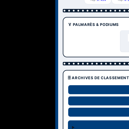
🏅 PALMARÈS & PODIUMS
🗄️ ARCHIVES DE CLASSEMEN