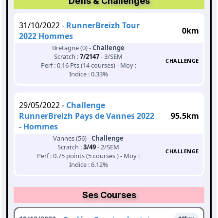
Défis & Challenges
31/10/2022 -
RunnerBreizh Tour
0km
2022 Hommes
Bretagne (0) -
Challenge
Scratch :
7/2147
- 3/SEM
CHALLENGE
Perf : 0.16 Pts (14 courses) - Moy :
Indice : 0.33%
29/05/2022 -
Challenge
RunnerBreizh Pays de Vannes 2022
95.5km
- Hommes
Vannes (56) -
Challenge
Scratch :
3/49
- 2/SEM
CHALLENGE
Perf : 0.75 points (5 courses ) - Moy :
Indice : 6.12%
Ses Courses