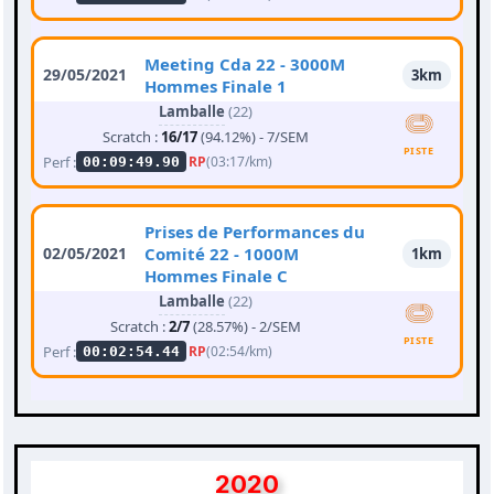
Meeting Cda 22 - 3000M
29/05/2021
3km
Hommes Finale 1
Lamballe
(22)
Scratch :
16/17
(94.12%) - 7/SEM
PISTE
Perf :
RP
(03:17/km)
00:09:49.90
Prises de Performances du
02/05/2021
Comité 22 - 1000M
1km
Hommes Finale C
Lamballe
(22)
Scratch :
2/7
(28.57%) - 2/SEM
PISTE
Perf :
RP
(02:54/km)
00:02:54.44
2020