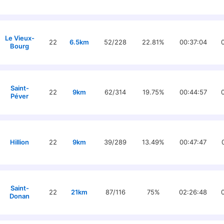
Le Vieux-
22
6.5km
52/228
22.81%
00:37:04
Bourg
Saint-
22
9km
62/314
19.75%
00:44:57
Péver
Hillion
22
9km
39/289
13.49%
00:47:47
Saint-
22
21km
87/116
75%
02:26:48
Donan