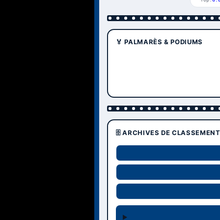
🏅 PALMARÈS & PODIUMS
🗄️ ARCHIVES DE CLASSEMEN