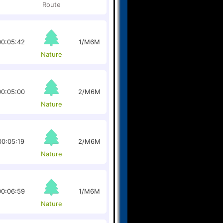
Route
00:05:42
1/M6M
Nature
00:05:00
2/M6M
Nature
00:05:19
2/M6M
Nature
00:06:59
1/M6M
Nature