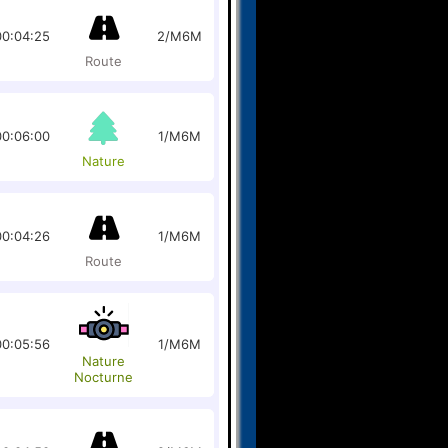
00:04:25
2/M6M
Route
00:06:00
1/M6M
Nature
00:04:26
1/M6M
Route
00:05:56
1/M6M
Nature
Nocturne