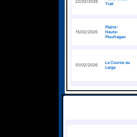
22/02/2026
Trail
Plaine-
15/02/2026
Haute-
Ploufragan
La Course au
01/02/2026
Large