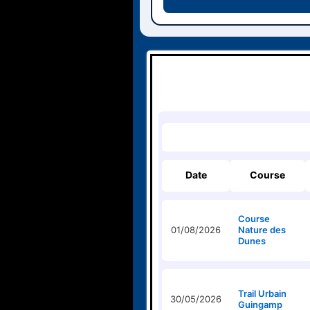
Date
Course
Course
01/08/2026
Nature des
Dunes
Trail Urbain
30/05/2026
Guingamp