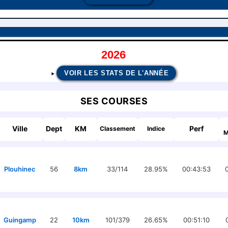
2026
VOIR LES STATS DE L'ANNÉE
SES COURSES
Ville
Dept
KM
Perf
Classement
Indice
M
Plouhinec
56
8km
33/114
28.95%
00:43:53
Guingamp
22
10km
101/379
26.65%
00:51:10