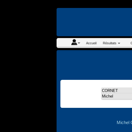
En continuant à navigue
Accueil
Résultats
Michel