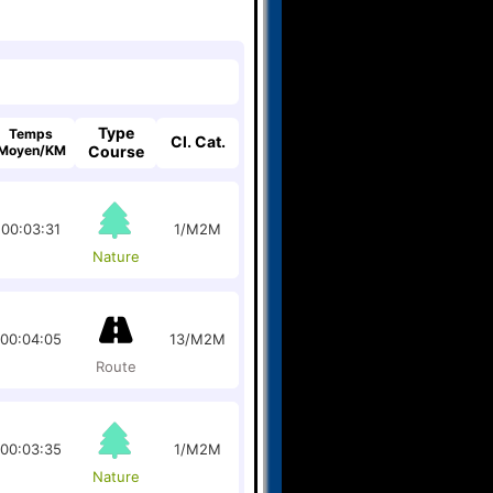
Type
Temps
Cl. Cat.
Moyen/KM
Course
00:03:31
1/M2M
Nature
00:04:05
13/M2M
Route
00:03:35
1/M2M
Nature