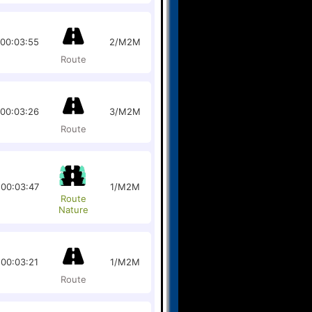
00:03:55
2/M2M
Route
00:03:26
3/M2M
Route
00:03:47
1/M2M
Route
Nature
00:03:21
1/M2M
Route