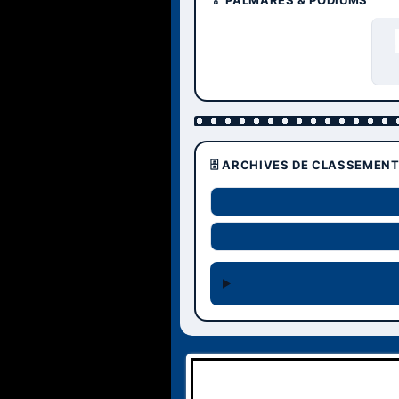
🏅 PALMARÈS & PODIUMS
🗄️ ARCHIVES DE CLASSEMEN