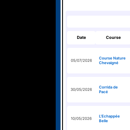
Date
Course
Course Nature
05/07/2026
Chevaigné
Corrida de
30/05/2026
Pacé
L'Echappée
10/05/2026
Belle