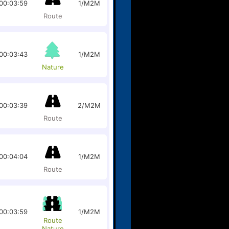
00:03:59
1/M2M
Route
00:03:43
1/M2M
Nature
00:03:39
2/M2M
Route
00:04:04
1/M2M
Route
00:03:59
1/M2M
Route
Nature