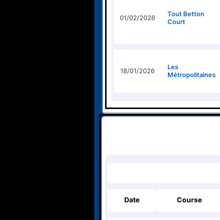
Tout Betton
01/02/2026
Court
Les
18/01/2026
Métropolitaines
Date
Course