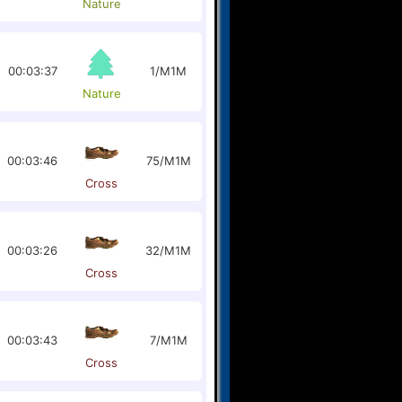
Nature
00:03:37
1/M1M
Nature
00:03:46
75/M1M
Cross
00:03:26
32/M1M
Cross
00:03:43
7/M1M
Cross