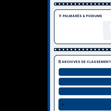
🏅 PALMARÈS & PODIUMS
🗄️ ARCHIVES DE CLASSEMEN