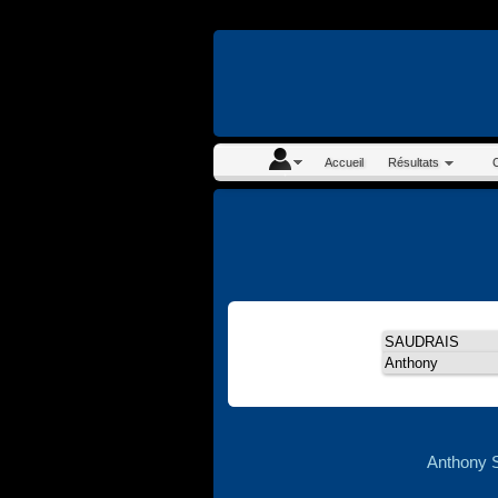
En continuant à navigue
Accueil
Résultats
Anthony