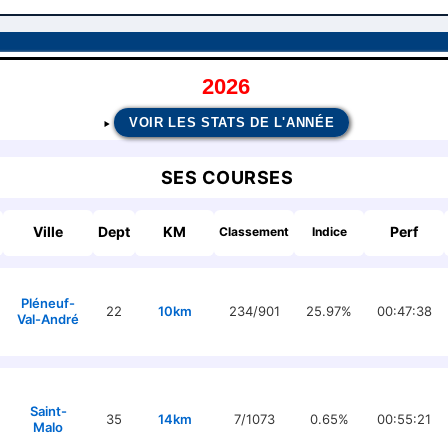
2026
VOIR LES STATS DE L'ANNÉE
SES COURSES
Ville
Dept
KM
Perf
Classement
Indice
Pléneuf-
22
10km
234/901
25.97%
00:47:38
Val-André
Saint-
35
14km
7/1073
0.65%
00:55:21
Malo