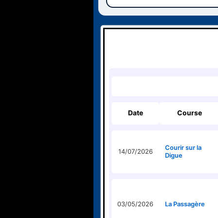
Date
Course
Courir sur la
14/07/2026
Digue
03/05/2026
La Passagère