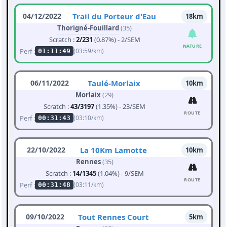
04/12/2022
Trail du Porteur d'Eau
18km
Thorigné-Fouillard
(35)
Scratch :
2/231
(0.87%) - 2/SEM
NATURE
Perf :
(03:59/km)
01:11:49
06/11/2022
Taulé-Morlaix
10km
Morlaix
(29)
Scratch :
43/3197
(1.35%) - 23/SEM
ROUTE
Perf :
(03:10/km)
00:31:43
22/10/2022
La 10Km Lamotte
10km
Rennes
(35)
Scratch :
14/1345
(1.04%) - 9/SEM
ROUTE
Perf :
(03:11/km)
00:31:48
09/10/2022
Tout Rennes Court
5km